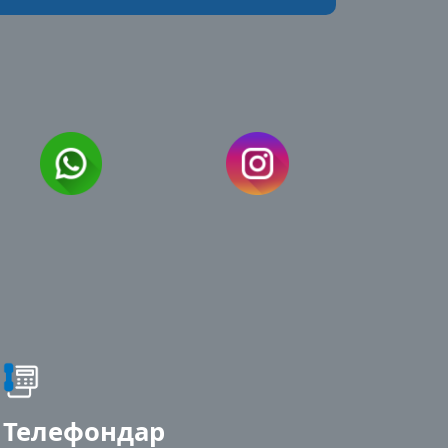
Телефондар