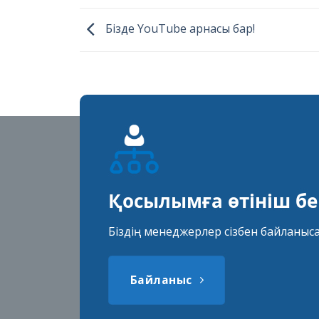
Бізде YouTube арнасы бар!
Қосылымға өтініш бер
Біздің менеджерлер сізбен байланыс
Байланыс