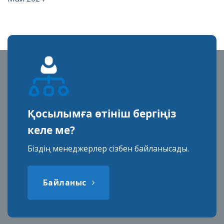
Қосылымға өтініш бергіңіз
келе ме?
Біздің менеджерлер сізбен байланысады.
Байланыс