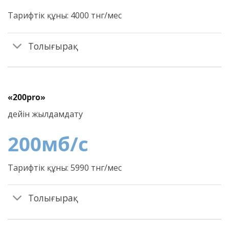
Тарифтік құны: 4000 тнг/мес
Толығырақ
«200pro»
дейін жылдамдату
200
мб/c
Тарифтік құны: 5990 тнг/мес
Толығырақ