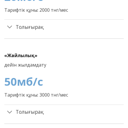
Тарифтік құны: 2000 тнг/мес
Толығырақ
«Жайлылық»
дейін жылдамдату
50
мб/c
Тарифтік құны: 3000 тнг/мес
Толығырақ