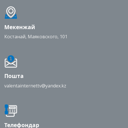
Мекенжай
Костанай, Маяковского, 101
Пошта
valentainternettv@yandex.kz
Телефондар