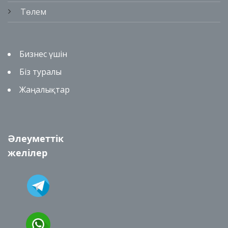
Төлем
Бизнес үшін
Біз туралы
Жаңалықтар
Әлеуметтік
желілер