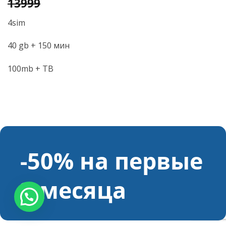
7,000
13999
4sim
40 gb + 150 мин
100mb + ТВ
-50% на первые