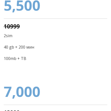
5,500
10999
2sim
40 gb + 200 мин
100mb + ТВ