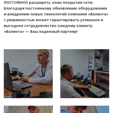
телевидения и интернета. Накопленный опыт
делает нас надежным провайдером интернет-услуг
и телевидения, что позволяет
ПОСТОЯННО расширять зоны покрытия сети.
Благодаря постоянному обновлению оборудования
и внедрению новых технологий компания «Валента»
с уверенностью может гарантировать успешное и
выгодное сотрудничество каждому клиенту.
«Валента» — Ваш надежный партнер!