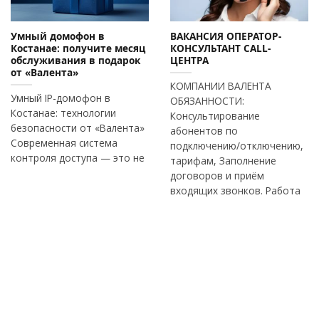
06
05
Май
Фев
Умный домофон в
ВАКАНСИЯ ОПЕРАТОР-
Костанае: получите месяц
КОНСУЛЬТАНТ СALL-
обслуживания в подарок
ЦЕНТРА
от «Валента»
КОМПАНИИ ВАЛЕНТА
Умный IP-домофон в
ОБЯЗАННОСТИ:
Костанае: технологии
Консультирование
безопасности от «Валента»
абонентов по
Современная система
подключению/отключению,
контроля доступа — это не
тарифам, Заполнение
договоров и приём
входящих звонков. Работа