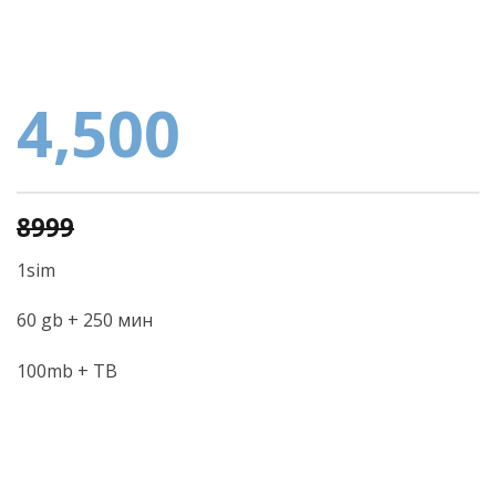
4,500
8999
1sim
60 gb + 250 мин
100mb + ТВ