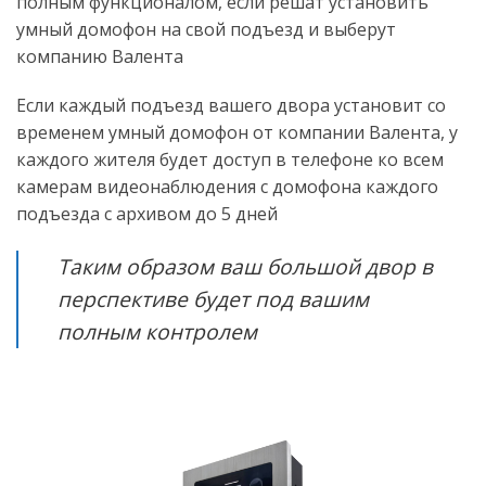
полным функционалом, если решат установить
умный домофон на свой подъезд и выберут
компанию Валента
Если каждый подъезд вашего двора установит со
временем умный домофон от компании Валента, у
каждого жителя будет доступ в телефоне ко всем
камерам видеонаблюдения с домофона каждого
подъезда с архивом до 5 дней
Таким образом ваш большой двор в
перспективе будет под вашим
полным контролем