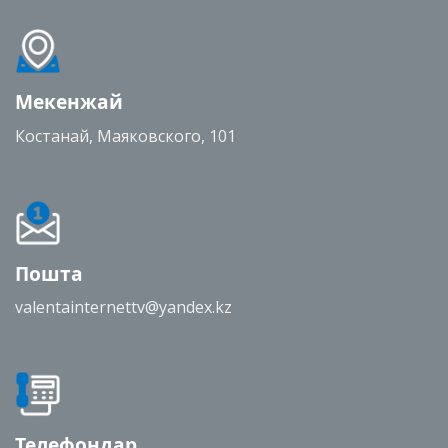
Мекенжай
Костанай, Маяковского, 101
Пошта
valentainternettv@yandex.kz
Телефондар