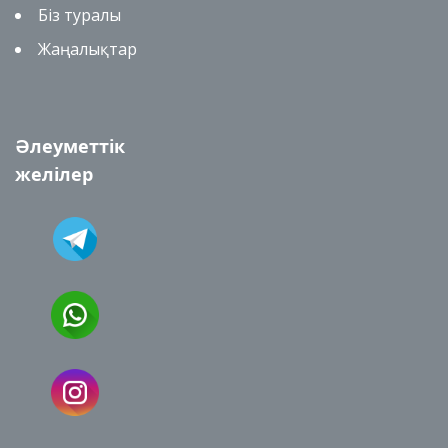
Біз туралы
Жаңалықтар
Әлеуметтік
желілер