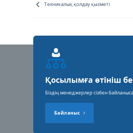
Техникалық қолдау қызметі
Қосылымға өтініш бер
Біздің менеджерлер сізбен байланыс
Байланыс