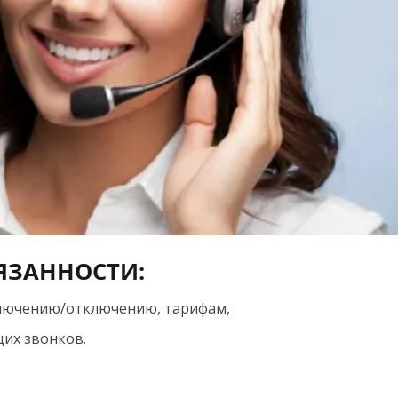
ЯЗАННОСТИ:
лючению/отключению, тарифам,
их звонков.