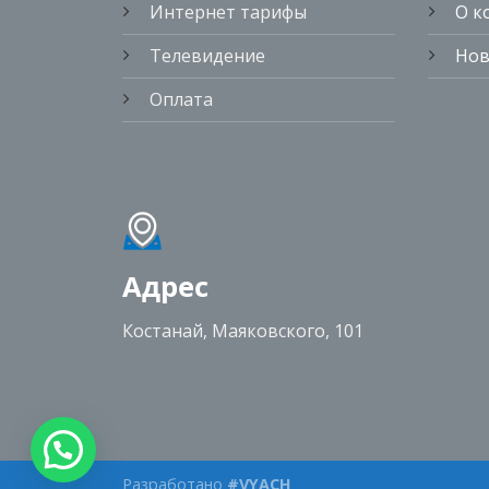
Интернет тарифы
О к
Телевидение
Нов
Оплата
Адрес
Костанай, Маяковского, 101
Разработано
#VYACH