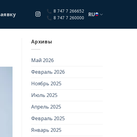
8 747 7 266652
заявку
RU
8 747 7 260000
Архивы
Май 2026
Февраль 2026
Ноябрь 2025
Июль 2025
Апрель 2025
Февраль 2025
Январь 2025